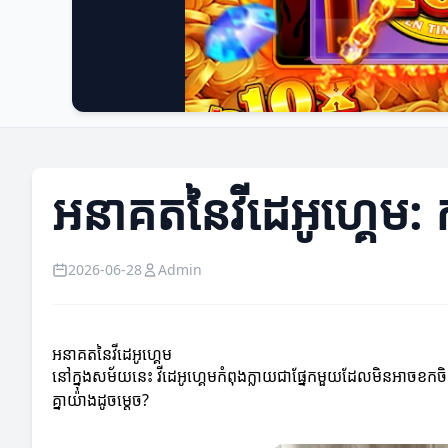
អនាគតនៃវីដេអូហ្គេម: 
2026-06-28
Admin
អនាគតនៃវីដេអូហ្គេម
នៅក្នុងសម័យនេះ វីដេអូហ្គេមកំពុងក្លាយជាផ្នែកមួយដែលមិនអាចខកច
គ្នាយ៉ាងដូចម្តេច?