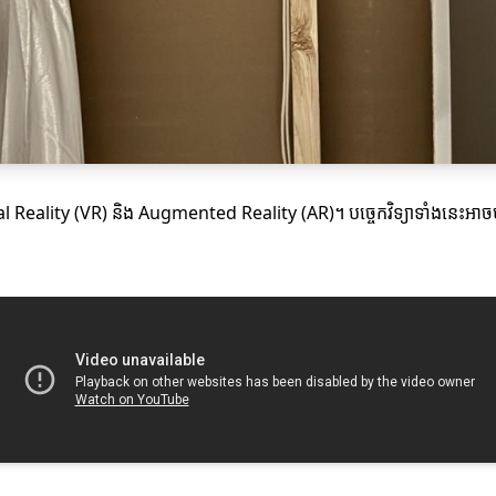
Virtual Reality (VR) និង Augmented Reality (AR)។ បច្ចេកវិទ្យាទាំងនេះអ