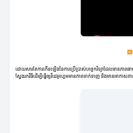
▶
ដោយសារតែការកើនឡើងនៃការប្រើប្រាស់បច្ចេកវិទ្យាដែលមានភាពឆាប់លូ
ស្វែងរកវិធីដើម្បីធ្វើឲ្យវីដេអូហ្គេមមានភាពទាក់ទាញ និងមានអាកាសភ