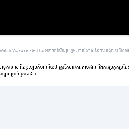
Watch Video related to: អនាគតនៃវីដេអូហ្គេម: ការប៉ះពាល់និងការបង្កើតបទពិសោធន៍
តលាស់ វីដេអូហ្គេមក៏មានន័យថាត្រូវតែមានការតាមដាន និងការប្រកួតប្រជែងដើ
ាពល្អសម្រាប់អ្នកលេង។