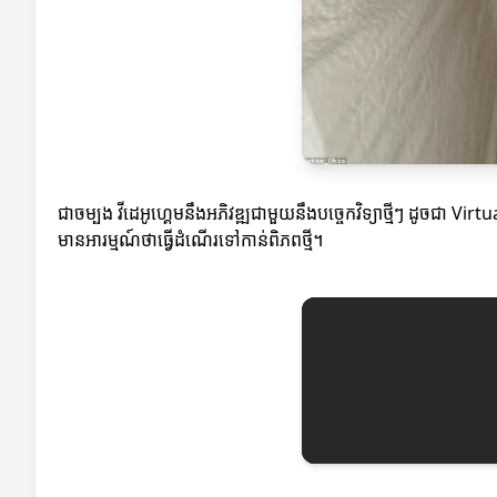
ជាចម្បង វីដេអូហ្គេមនឹងអភិវឌ្ឍជាមួយនឹងបច្ចេកវិទ្យាថ្មីៗ ដូចជា 
មានអារម្មណ៍ថាធ្វើដំណើរទៅកាន់ពិភពថ្មី។