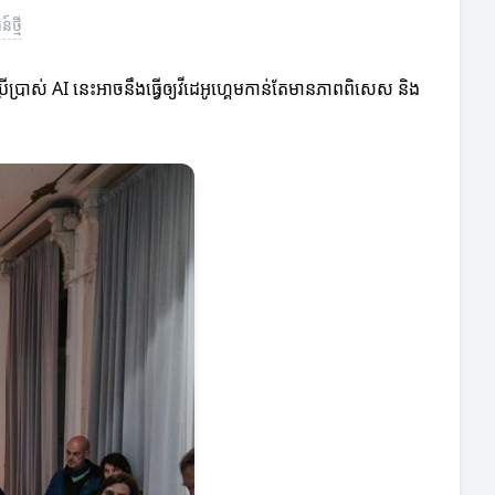
ថ្មី
ប្រើប្រាស់ AI នេះអាចនឹងធ្វើឲ្យវីដេអូហ្គេមកាន់តែមានភាពពិសេស និង