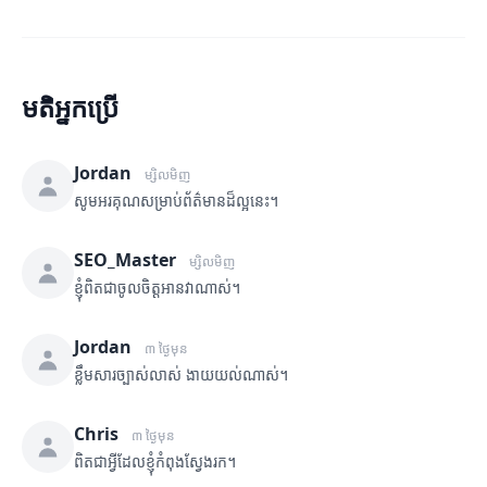
មតិអ្នកប្រើ
Jordan
ម្សិលមិញ
សូមអរគុណសម្រាប់ព័ត៌មានដ៏ល្អនេះ។
SEO_Master
ម្សិលមិញ
ខ្ញុំពិតជាចូលចិត្តអានវាណាស់។
Jordan
៣ ថ្ងៃមុន
ខ្លឹមសារច្បាស់លាស់ ងាយយល់ណាស់។
Chris
៣ ថ្ងៃមុន
ពិតជាអ្វីដែលខ្ញុំកំពុងស្វែងរក។