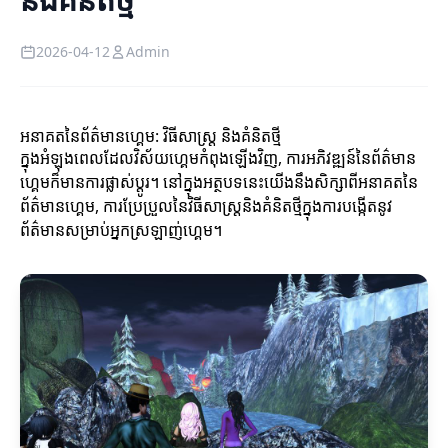
2026-04-12
Admin
អនាគតនៃព័ត៌មានហ្គេម: វិធីសាស្ត្រ និងគំនិតថ្មី
ក្នុងអំឡុងពេលដែលវិស័យហ្គេមកំពុងឡើងវិញ, ការអភិវឌ្ឍន៍នៃព័ត៌មាន
ហ្គេមក៏មានការផ្លាស់ប្តូរ។ នៅក្នុងអត្ថបទនេះយើងនឹងសិក្សាពីអនាគតនៃ
ព័ត៌មានហ្គេម, ការប្រែប្រួលនៃវិធីសាស្ត្រនិងគំនិតថ្មីក្នុងការបង្កើតនូវ
ព័ត៌មានសម្រាប់អ្នកស្រឡាញ់ហ្គេម។