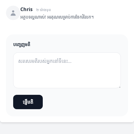
Chris
២ ម៉ោងមុន
អត្ថបទល្អណាស់! អរគុណសម្រាប់ការចែករំលែក។
បញ្ចេញមតិ
ផ្ញើមតិ